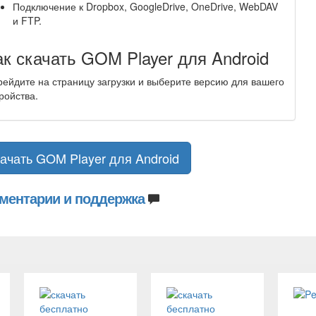
Подключение к Dropbox, GoogleDrive, OneDrive, WebDAV
и FTP.
ак скачать GOM Player для Android
ейдите на страницу загрузки и выберите версию для вашего
ройства.
ачать GOM Player для Android
ментарии и поддержка