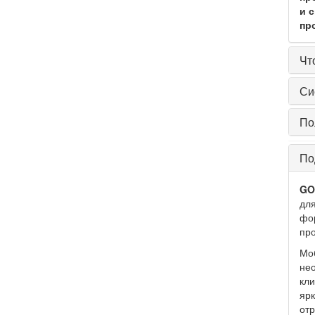
и 
пр
Чт
Си
По
По
GO
для
фор
про
Мо
не
кли
ярк
отр