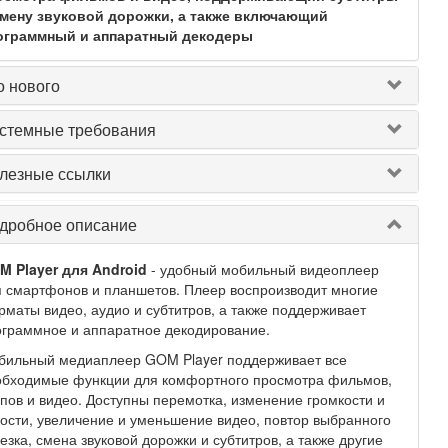
смену звуковой дорожки, а также включающий
ограммный и аппаратный декодеры
о нового
стемные требования
лезные ссылки
дробное описание
M Player для Android
- удобный мобильный видеоплеер
 смартфонов и планшетов. Плеер воспроизводит многие
маты видео, аудио и субтитров, а также поддерживает
граммное и аппаратное декодирование.
бильный медиаплеер GOM Player поддерживает все
обходимые функции для комфортного просмотра фильмов,
пов и видео. Доступны перемотка, изменение громкости и
ости, увеличение и уменьшение видео, повтор выбранного
езка, смена звуковой дорожки и субтитров, а также другие