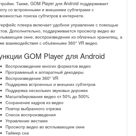
тройки. Также, GOM Player для Android поддерживает
оту со встроенными и внешними субтитрами с
можностью поиска субтитров в интернете.
терфейс плеера включает удобное управление с помощью
тов. Дополнительно, поддерживается просмотр видео во
лывающем окне, воспроизведение из облачных хранилищ, а
же взаимодействия с объёмными 360° VR видео.
ункции GOM Player для Android
Воспроизведение многих форматов видео
Программный и аппаратный декодеры
Воспроизведение 360° VR
Поддержка встроенных и внешних субтитров
Поддержка нескольких звуковых дорожек
Масштабирование видео от 50% до 500%
Сохранение кадров из видео
Повтор выбранного отрезка
Список воспроизведения
Управление жестами
Просмотр видео во всплывающем окне
Таймер сна