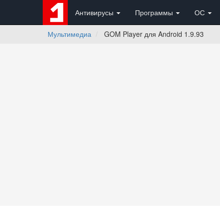
Антивирусы
Программы
ОС
Мультимедиа
GOM Player для Android 1.9.93