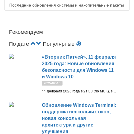
Последние обновления системы и накопительные пакеты
Рекомендуем
По дате
Популярные
«Вторник Патчей», 11 февраля
2025 года: Новые обновления
безопасности для Windows 11
и Windows 10
2025-02-10
11 февраля 2025 года в 21:00 (по МСК), во «Вторник Патчей» компания Microsoft выпустит новые обновления безопасности для всех поддерживаемых операционных систем, включая Windows 11, Windows 10 и Windows Server 2025 (LTSC)
Обновление Windows Terminal:
поддержка нескольких окон,
новая консольная
архитектура и другие
улучшения