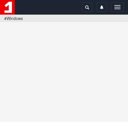
Toggl
navig
#Windows