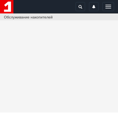
Toggl
navig
Обслуживание накопителей