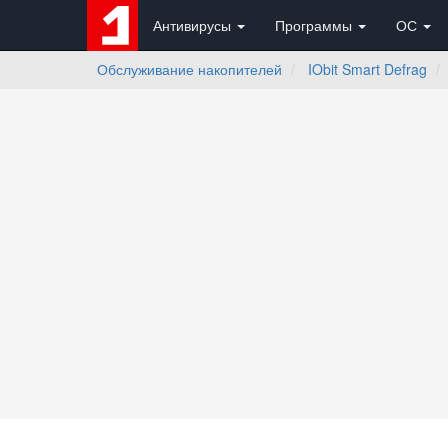
Антивирусы
Программы
ОС
Обслуживание накопителей
IObit Smart Defrag