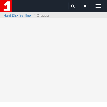
Toggl
navig
Hard Disk Sentinel
Отзывы