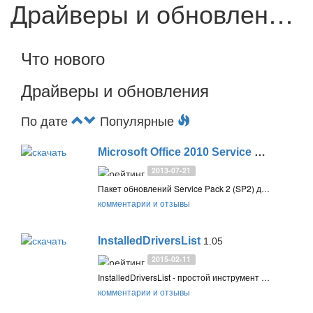
Драйверы и обновления
Что нового
Драйверы и обновления
По дате
Популярные
Microsoft Office 2010 Service Pack 2 (SP2)
2013-07-21
Пакет обновлений Service Pack 2 (SP2) для Microsoft Office 2010 (KB2687455) содержит обновления, улучшающие безопасность, быстродействие и стабильность
комментарии и отзывы
InstalledDriversList
1.05
2015-02-11
InstalledDriversList - простой инструмент от Nir Sofer для Windows, который показывает список всех драйверов устройств, установленных в вашей системе, и подробную информацию о них
комментарии и отзывы