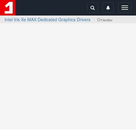
Toggl
navig
Intel Iris Xe MAX Dedicated Graphics Drivers
Отзывы