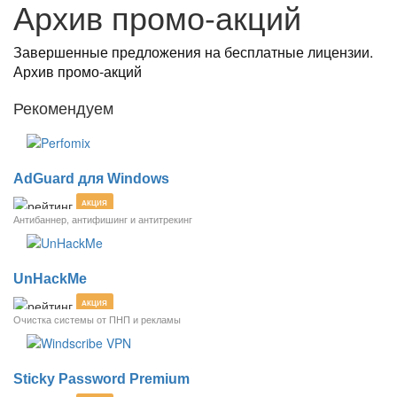
Архив промо-акций
Завершенные предложения на бесплатные лицензии.
Архив промо-акций
Рекомендуем
AdGuard для Windows
АКЦИЯ
Антибаннер, антифишинг и антитрекинг
UnHackMe
АКЦИЯ
Очистка системы от ПНП и рекламы
Sticky Password Premium