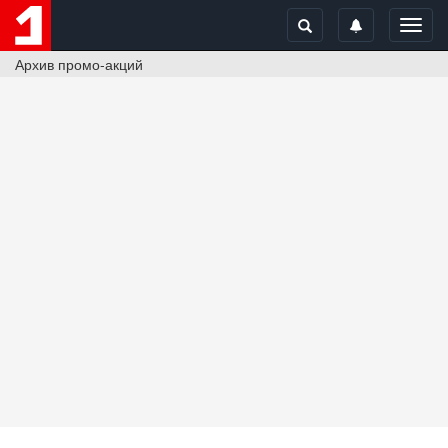
Toggl
navig
Архив промо-акций