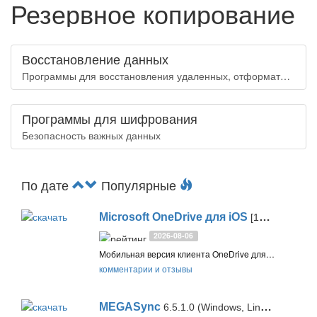
Резервное копирование
Восстановление данных
Программы для восстановления удаленных, отформатированных или потерянных данных
Программы для шифрования
Безопасность важных данных
По дате
Популярные
Microsoft OneDrive для iOS
[18.7.3]
2026-08-06
Мобильная версия клиента OneDrive для iPhone и iPad, позволяющая получать доступ к вашим файлам из любого места, а также оперативно делиться фотографиями, файлами и рабочими документами
комментарии и отзывы
MEGASync
6.5.1.0 (Windows, Linux, macOS) / 16.10.1 (Android) / 18.11 (iOS)