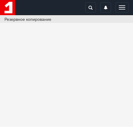
Toggl
navig
Резервное копирование