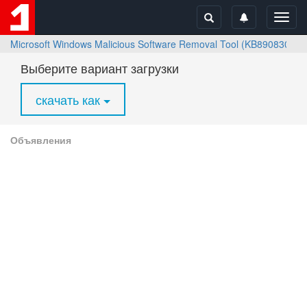
Toggl
navig
Microsoft Windows Malicious Software Removal Tool (KB890830)
Выберите вариант загрузки
скачать как
Объявления