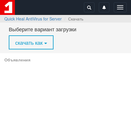
Toggl
navig
Quick Heal AntiVirus for Server
Скачать
Выберите вариант загрузки
скачать как
Объявления