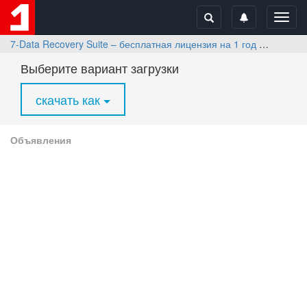
Toggl
navig
7-Data Recovery Suite – бесплатная лицензия на 1 год
Скачать
Выберите вариант загрузки
скачать как
Объявления