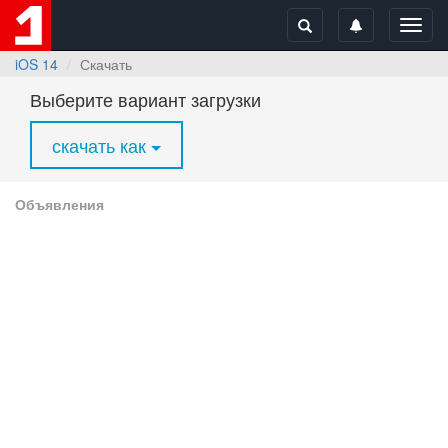
Toggl
navig
iOS 14
Скачать
Выберите вариант загрузки
скачать как
Объявления