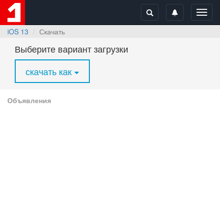
Toggl
navig
iOS 13
Скачать
Выберите вариант загрузки
скачать как
Объявления