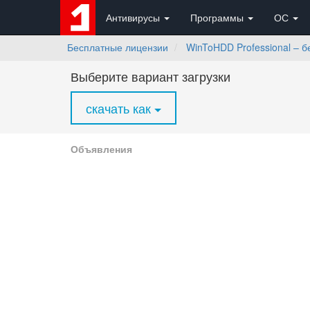
Антивирусы
Программы
ОС
Бесплатные лицензии
WinToHDD Professional – 
Выберите вариант загрузки
скачать как
Объявления