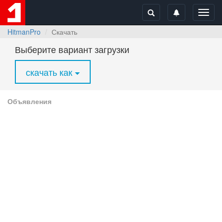
Toggl
navig
HitmanPro
Скачать
Выберите вариант загрузки
скачать как
Объявления