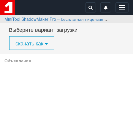
Toggl
navig
MiniTool ShadowMaker Pro – бесплатная лицензия
Скачать
Выберите вариант загрузки
скачать как
Объявления