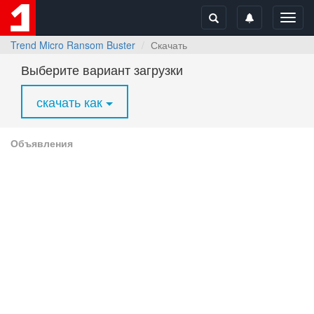
Toggl
navig
Trend Micro Ransom Buster
Скачать
Выберите вариант загрузки
скачать как
Объявления