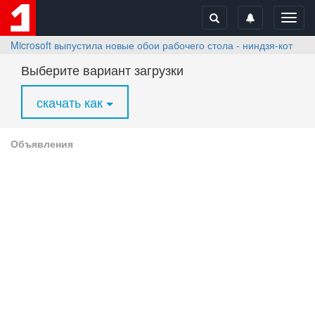
Toggl
navig
Microsoft выпустила новые обои рабочего стола - ниндзя-кот от
Выберите вариант загрузки
скачать как
Объявления