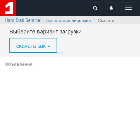
Toggl
navig
Hard Disk Sentinel – бесплатная лицензия
Скачать
Выберите вариант загрузки
скачать как
Объявления