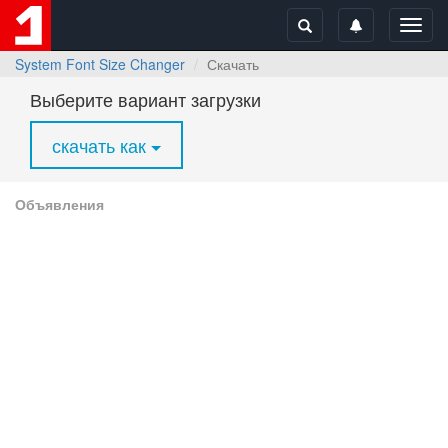
Toggl
navig
System Font Size Changer
Скачать
Выберите вариант загрузки
скачать как
Объявления