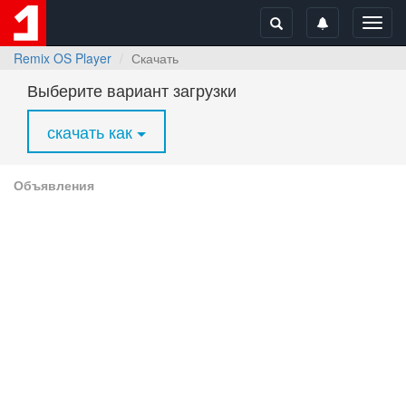
Toggl
navig
Remix OS Player
Скачать
Выберите вариант загрузки
скачать как
Объявления