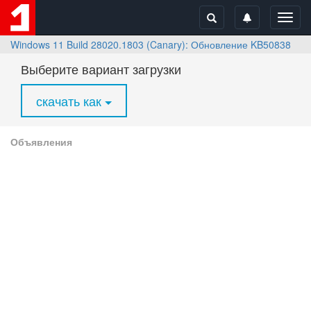
Toggl
navig
Windows 11 Build 28020.1803 (Canary): Обновление KB5083824 
Выберите вариант загрузки
скачать как
Объявления