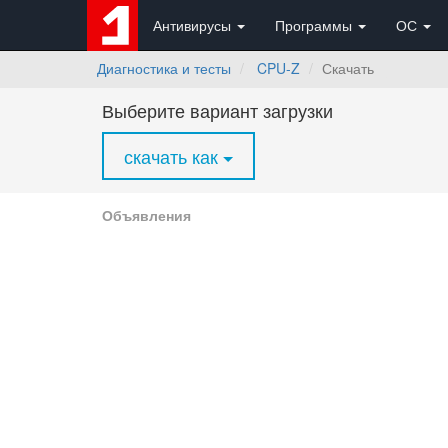
Антивирусы
Программы
ОС
Диагностика и тесты
CPU-Z
Скачать
Выберите вариант загрузки
скачать как
Объявления