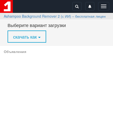
Toggl
navig
Ashampoo Background Remover 2 (с ИИ) – бесплатная лицензия 
Выберите вариант загрузки
скачать как
Объявления