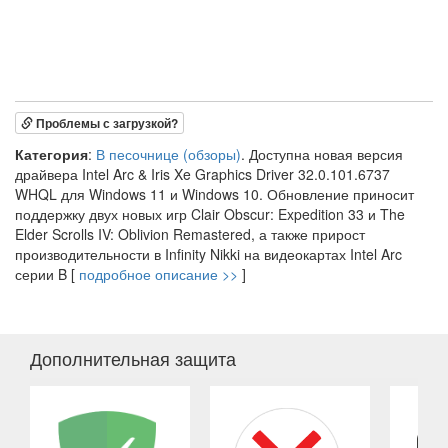
Проблемы с загрузкой?
Категория
:
В песочнице (обзоры)
. Доступна новая версия
драйвера Intel Arc & Iris Xe Graphics Driver 32.0.101.6737
WHQL для Windows 11 и Windows 10. Обновление приносит
поддержку двух новых игр Clair Obscur: Expedition 33 и The
Elder Scrolls IV: Oblivion Remastered, а также прирост
производительности в Infinity Nikki на видеокартах Intel Arc
серии B [
подробное описание >>
]
Дополнительная защита