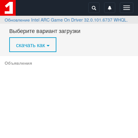
Toggl
navig
Обновление Intel ARC Game On Driver 32.0.101.6737 WHQL. Поддерж
Выберите вариант загрузки
скачать как
Объявления