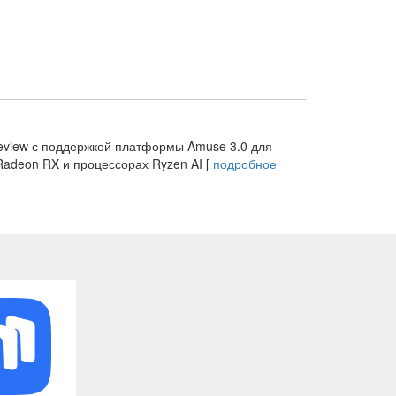
review с поддержкой платформы Amuse 3.0 для
Radeon RX и процессорах Ryzen AI [
подробное