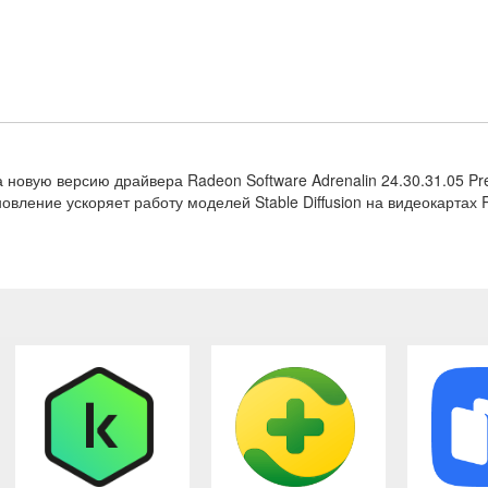
 новую версию драйвера Radeon Software Adrenalin 24.30.31.05 P
вление ускоряет работу моделей Stable Diffusion на видеокартах 