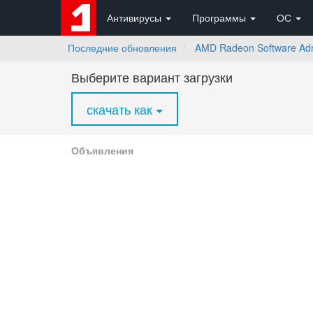
Антивирусы
Программы
ОС
Последние обновления
AMD Radeon Software Adr
Выберите вариант загрузки
скачать как
Объявления