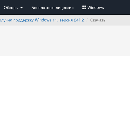
Обзоры
Бесплатные лицензии
Windows
олучил поддержку Windows 11, версия 24H2
Скачать