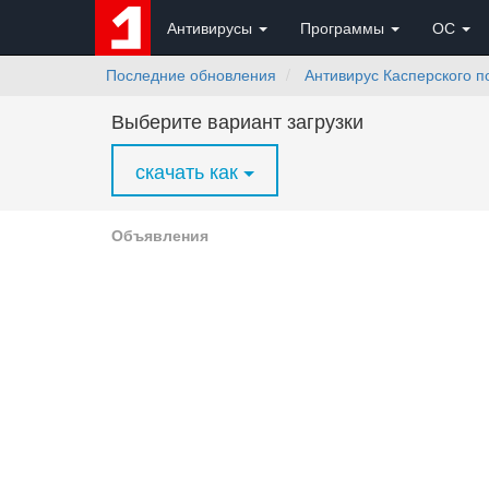
Антивирусы
Программы
ОС
Последние обновления
Антивирус Касперского п
Выберите вариант загрузки
скачать как
Объявления