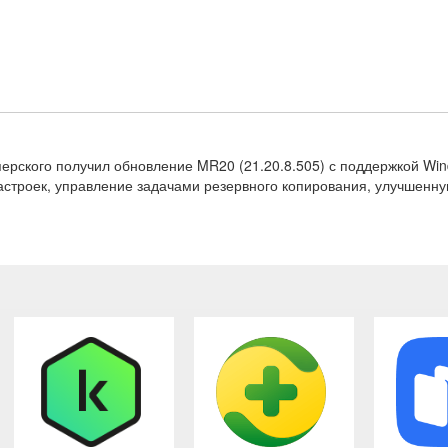
перского получил обновление MR20 (21.20.8.505) с поддержкой Wi
строек, управление задачами резервного копирования, улучшенную