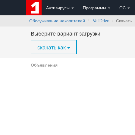
Антивирусы
Программы
ОС
Обслуживание накопителей
ValiDrive
Скачать
Выберите вариант загрузки
скачать как
Объявления