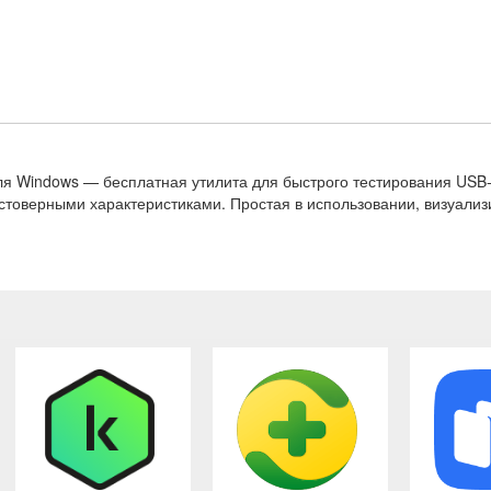
 для Windows — бесплатная утилита для быстрого тестирования US
стоверными характеристиками. Простая в использовании, визуализи