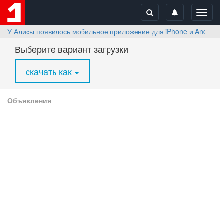
Toggl
navig
У Алисы появилось мобильное приложение для iPhone и Androi
Выберите вариант загрузки
скачать как
Объявления