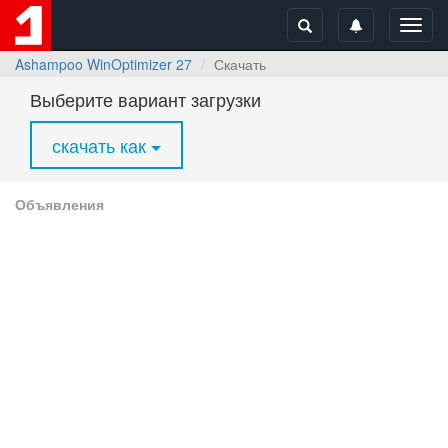
Toggl
navig
Ashampoo WinOptimizer 27
Скачать
Выберите вариант загрузки
скачать как
Объявления