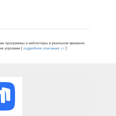
кие программы и кейлоггеры в реальном времени.
ие угрозами [
подробное описание >>
]