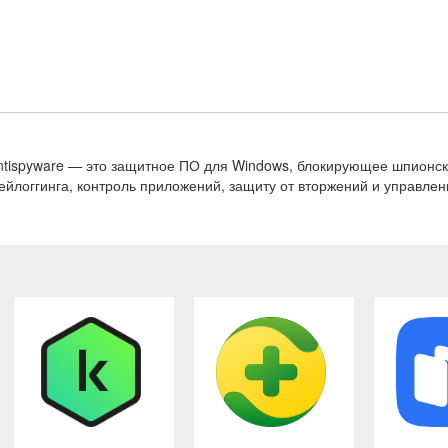
 Antispyware — это защитное ПО для Windows, блокирующее шпионс
ейлоггинга, контроль приложений, защиту от вторжений и управлен