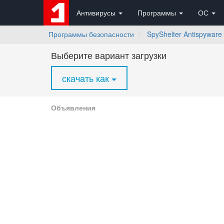
Антивирусы
Программы
ОС
Программы безопасности
SpyShelter Antispyware
Выберите вариант загрузки
скачать как
Объявления