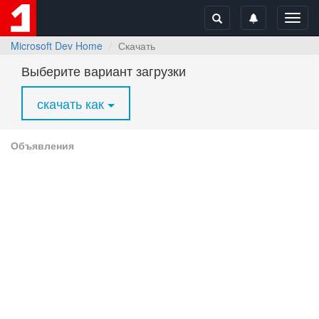
Toggl
navig
Microsoft Dev Home
Скачать
Выберите вариант загрузки
скачать как
Объявления