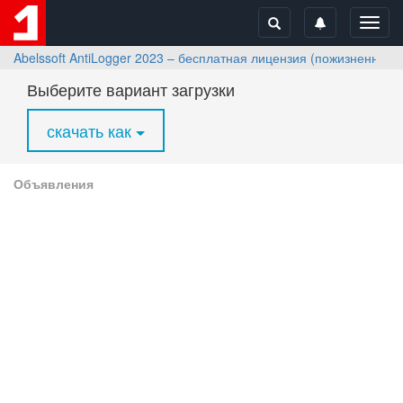
Toggl
navig
Abelssoft AntiLogger 2023 – бесплатная лицензия (пожизненная)
Выберите вариант загрузки
скачать как
Объявления