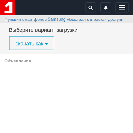
Toggl
navig
Функция смартфонов Samsung «Быстрая отправка» доступна для
Выберите вариант загрузки
скачать как
Объявления