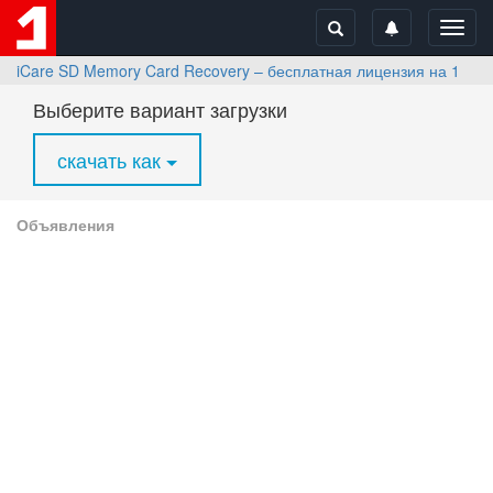
Toggl
navig
iCare SD Memory Card Recovery – бесплатная лицензия на 1 год
Выберите вариант загрузки
скачать как
Объявления