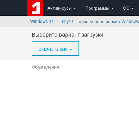
Антивирусы
Программы
ОС
Windows 11
tiny11 – облегченная версия Window
Выберите вариант загрузки
скачать как
Объявления