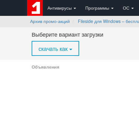
Антивирусы
Программы
ОС
Архив промо-акций
Fileside для Windows – бесп
Выберите вариант загрузки
скачать как
Объявления