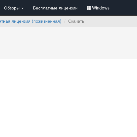
Обзоры
Бесплатные лицензии
Windows
латная лицензия (пожизненная)
Скачать