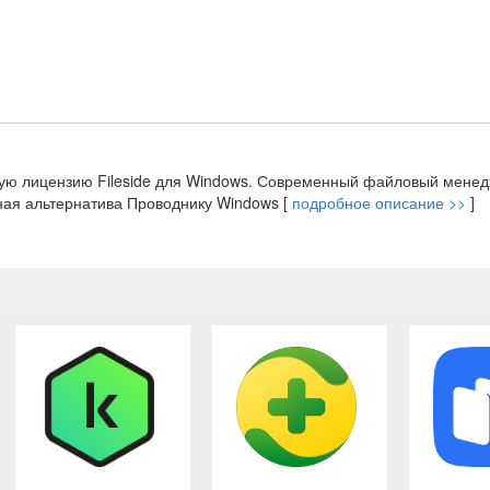
ную лицензию Fileside для Windows. Современный файловый менед
ная альтернатива Проводнику Windows [
подробное описание >>
]