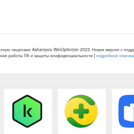
атную лицензию Ashampoo WinOptimizer 2023. Новая версия с под
ения работы ПК и защиты конфиденциальности [
подробное описан