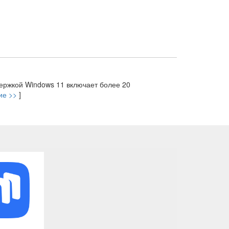
держкой Windows 11 включает более 20
ие >>
]