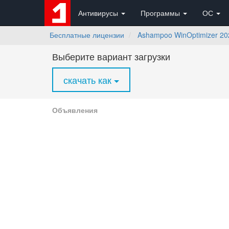
Антивирусы
Программы
ОС
Бесплатные лицензии
Ashampoo WinOptimizer 20
Выберите вариант загрузки
скачать как
Объявления