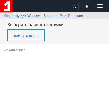
Toggl
navig
Kaspersky для Windows (Standard, Plus, Premium)
Скачать
Выберите вариант загрузки
скачать как
Объявления