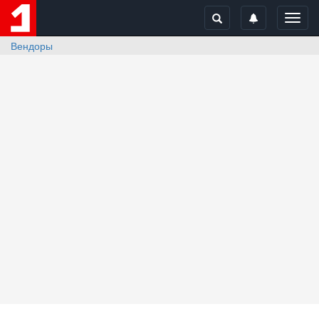
Toggl
navig
Вендоры