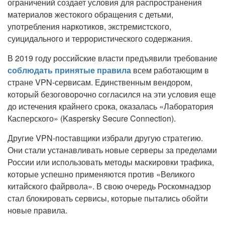
ограничений создает условия для распространения
материалов жестокого обращения с детьми,
употребления наркотиков, экстремистского,
суицидального и террористического содержания.
В 2019 году российские власти предъявили требование
соблюдать принятые правила
всем работающим в
стране VPN-сервисам. Единственным вендором,
который безоговорочно согласился на эти условия еще
до истечения крайнего срока, оказалась «Лаборатория
Касперского» (Kaspersky Secure Connection).
Другие VPN-поставщики избрали другую стратегию.
Они стали устанавливать новые серверы за пределами
России или использовать методы маскировки трафика,
которые успешно применяются против «Великого
китайского файрвола». В свою очередь Роскомнадзор
стал блокировать сервисы, которые пытались обойти
новые правила.