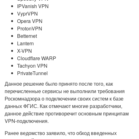
IPVanish VPN
VyprVPN
Opera VPN
ProtonVPN
Betternet
Lantern
X-VPN
Cloudflare WARP
Tachyon VPN
PrivateTunnel
Данное решение было принято после того, как
перечисленные сервисы не выполнили требования
Роскомнадзора о подключении своих систем к базе
данных ФГИС. Как отмечают многие разработчики,
данное действие противоречит основным принципам
VPN-подключения.
Ранее ведомство заявило, что обход введенных