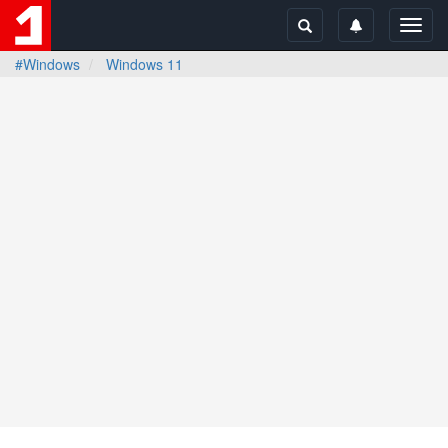
Toggl
navig
#Windows
Windows 11