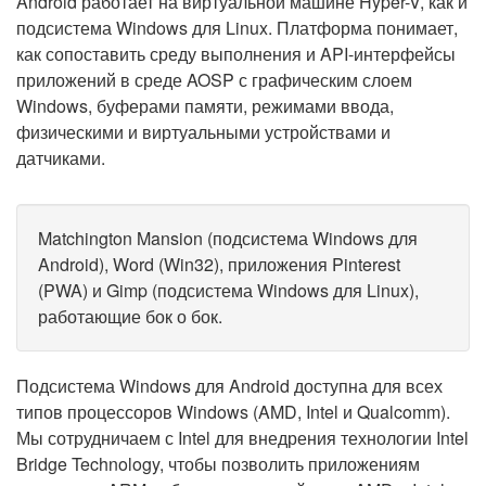
Android работает на виртуальной машине Hyper-V, как и
подсистема Windows для Linux. Платформа понимает,
как сопоставить среду выполнения и API-интерфейсы
приложений в среде AOSP с графическим слоем
Windows, буферами памяти, режимами ввода,
физическими и виртуальными устройствами и
датчиками.
Matchington Mansion (подсистема Windows для
Android), Word (Win32), приложения Pinterest
(PWA) и Gimp (подсистема Windows для Linux),
работающие бок о бок.
Подсистема Windows для Android доступна для всех
типов процессоров Windows (AMD, Intel и Qualcomm).
Мы сотрудничаем с Intel для внедрения технологии Intel
Bridge Technology, чтобы позволить приложениям