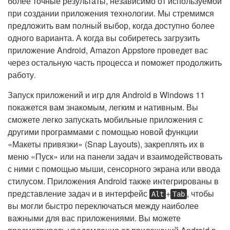
более точные результаты, независимо от используемой
при создании приложения технологии. Мы стремимся
предложить вам полный выбор, когда доступно более
одного варианта. А когда вы собиретесь загрузить
приложение Android, Amazon Appstore проведет вас
через остальную часть процесса и поможет продолжить
работу.
Запуск приложений и игр для Android в Windows 11
покажется вам знакомым, легким и нативным. Вы
сможете легко запускать мобильные приложения с
другими программами с помощью новой функции
«Макеты привязки» (Snap Layouts), закреплять их в
меню «Пуск» или на панели задач и взаимодействовать
с ними с помощью мыши, сенсорного экрана или ввода
стилусом. Приложения Android также интегрированы в
представление задач и в интерфейс
+
, чтобы
Alt
Tab
вы могли быстро переключаться между наиболее
важными для вас приложениями. Вы можете