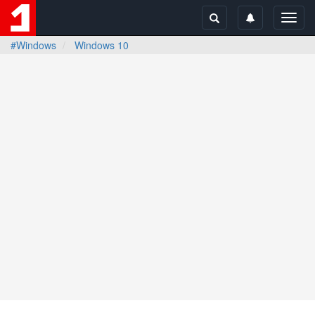
Toggl
navig
#Windows
Windows 10