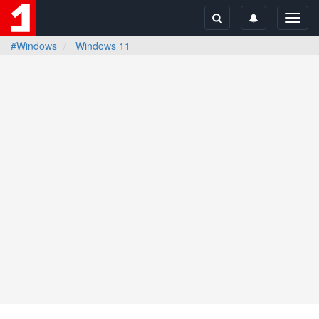
Toggl
navig
#Windows
Windows 11