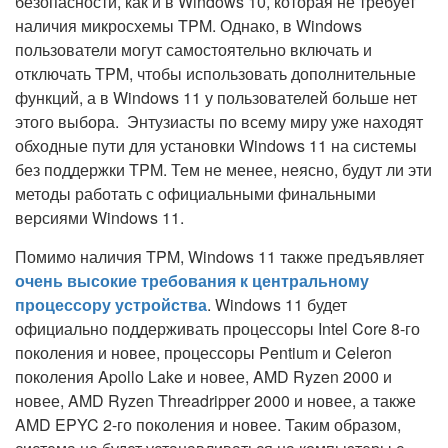
безопасности, как и в Windows 10, которая не требует
наличия микросхемы TPM. Однако, в Windows
пользователи могут самостоятельно включать и
отключать TPM, чтобы использовать дополнительные
функций, а в Windows 11 у пользователей больше нет
этого выбора. Энтузиасты по всему миру уже находят
обходные пути для установки Windows 11 на системы
без поддержки TPM. Тем не менее, неясно, будут ли эти
методы работать с официальными финальными
версиями Windows 11.
Помимо наличия TPM, Windows 11 также предъявляет
очень высокие требования к центральному
процессору устройства
. Windows 11 будет
официально поддерживать процессоры Intel Core 8-го
поколения и новее, процессоры Pentium и Celeron
поколения Apollo Lake и новее, AMD Ryzen 2000 и
новее, AMD Ryzen Threadripper 2000 и новее, а также
AMD EPYC 2-го поколения и новее. Таким образом,