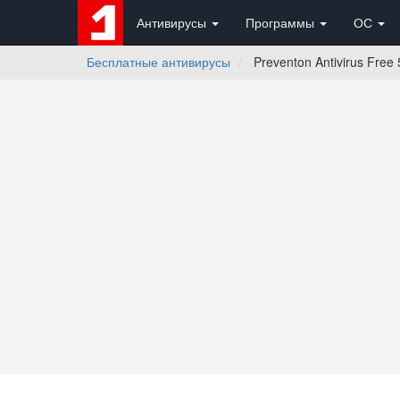
Антивирусы
Программы
ОС
Бесплатные антивирусы
Preventon Antivirus Free 