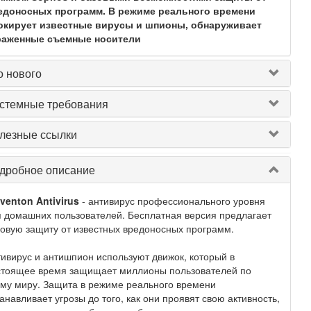
едоносных программ. В режиме реального времени
окирует известные вирусы и шпионы, обнаруживает
раженные съемные носители
о нового
стемные требования
лезные ссылки
дробное описание
venton Antivirus
- антивирус профессионального уровня
 домашних пользователей. Бесплатная версия предлагает
овую защиту от известных вредоносных программ.
ивирус и антишпион используют движок, который в
стоящее время защищает миллионы пользователей по
му миру. Защита в режиме реального времени
анавливает угрозы до того, как они проявят свою активность,