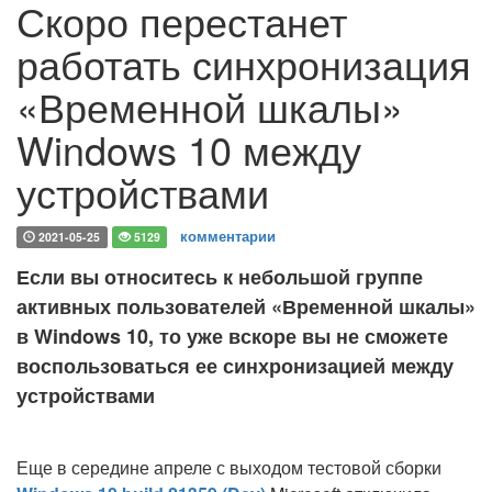
Скоро перестанет
работать синхронизация
«Временной шкалы»
Windows 10 между
устройствами
комментарии
2021-05-25
5129
Если вы относитесь к небольшой группе
активных пользователей «Временной шкалы»
в Windows 10, то уже вскоре вы не сможете
воспользоваться ее синхронизацией между
устройствами
Еще в середине апреле с выходом тестовой сборки