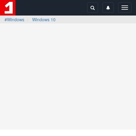
Toggl
navig
#Windows
Windows 10