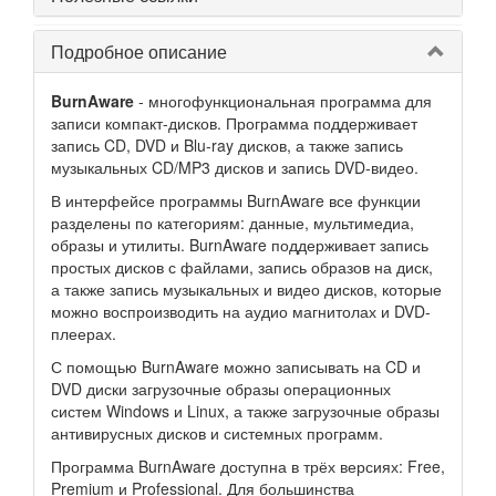
Подробное описание
BurnAware
- многофункциональная программа для
записи компакт-дисков. Программа поддерживает
запись CD, DVD и Blu-ray дисков, а также запись
музыкальных CD/MP3 дисков и запись DVD-видео.
В интерфейсе программы BurnAware все функции
разделены по категориям: данные, мультимедиа,
образы и утилиты. BurnAware поддерживает запись
простых дисков с файлами, запись образов на диск,
а также запись музыкальных и видео дисков, которые
можно воспроизводить на аудио магнитолах и DVD-
плеерах.
С помощью BurnAware можно записывать на CD и
DVD диски загрузочные образы операционных
систем Windows и Linux, а также загрузочные образы
антивирусных дисков и системных программ.
Программа BurnAware доступна в трёх версиях: Free,
Premium и Professional. Для большинства