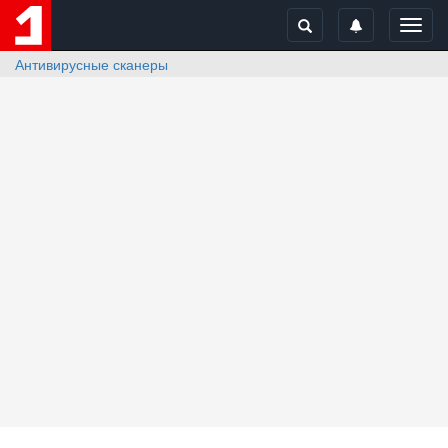
Toggl
navig
Антивирусные сканеры