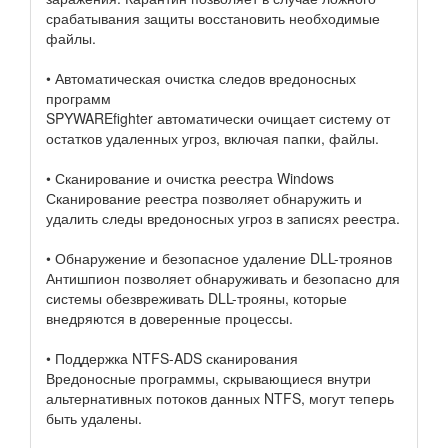
срабатывания защиты восстановить необходимые
файлы.
• Автоматическая очистка следов вредоносных
программ
SPYWAREfighter автоматически очищает систему от
остатков удаленных угроз, включая папки, файлы.
• Сканирование и очистка реестра Windows
Сканирование реестра позволяет обнаружить и
удалить следы вредоносных угроз в записях реестра.
• Обнаружение и безопасное удаление DLL-троянов
Антишпион позволяет обнаруживать и безопасно для
системы обезвреживать DLL-трояны, которые
внедряются в доверенные процессы.
• Поддержка NTFS-ADS сканирования
Вредоносные программы, скрывающиеся внутри
альтернативных потоков данных NTFS, могут теперь
быть удалены.