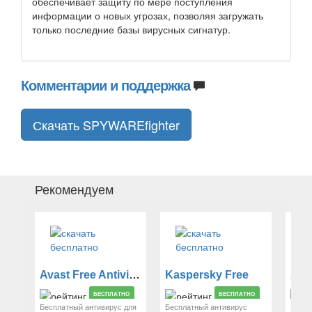
обеспечивает защиту по мере поступления
информации о новых угрозах, позволяя загружать
только последние базы вирусных сигнатур.
Комментарии и поддержка
Скачать SPYWAREfighter
Рекомендуем
Avast Free Antivirus
Kaspersky Free
БЕСПЛАТНО
БЕСПЛАТНО
Бесплатный антивирус для
Бесплатный антивирус
Беспл