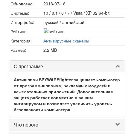
Обновлено:
2018-07-18
Системы:
10 / 8.1 / 8 / 7 / Vista / XP 32|64-bit
Интерфейс:
русский / английский
Рейтинг:
Категория:
Антивирусные сканеры
Размер:
2.2 MB
О программе
Антишпион SPYWAREfighter защищает компьютер
от программ-шпионов, рекламных модулей и
нежелательных приложений. Дополнительная
защита работает совместно с вашим
антивирусом и позволяет увеличить уровень
безопасности компьютера
Что нового