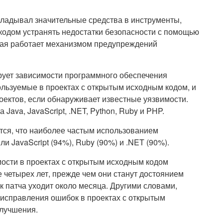
вкладывал значительные средства в инструменты,
одом устранять недостатки безопасности с помощью
орая работает механизмом предупреждений
ует зависимости программного обеспечения
ользуемые в проектах с открытым исходным кодом, и
ектов, если обнаруживает известные уязвимости.
ava, JavaScript, .NET, Python, Ruby и PHP.
ается, что наиболее частым использованием
 JavaScript (94%), Ruby (90%) и .NET (90%).
мости в проектах с открытым исходным кодом
 четырех лет, прежде чем они станут достоянием
к патча уходит около месяца. Другими словами,
 исправления ошибок в проектах с открытым
улучшения.