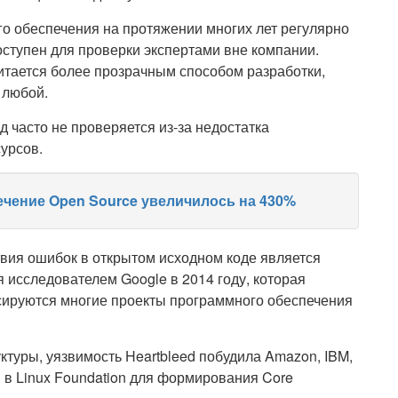
о обеспечения на протяжении многих лет регулярно
доступен для проверки экспертами вне компании.
читается более прозрачным способом разработки,
 любой.
 часто не проверяется из-за недостатка
урсов.
ечение Open Source увеличилось на 430%
ия ошибок в открытом исходном коде является
 исследователем Google в 2014 году, которая
нсируются многие проекты программного обеспечения
ктуры, уязвимость Heartbleed побудила Amazon, IBM,
ги в Linux Foundation для формирования Core