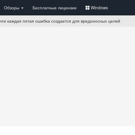
Обзоры
Бесплатные лицензии
Windows
чти каждая пятая ошибка создается для вредоносных целей