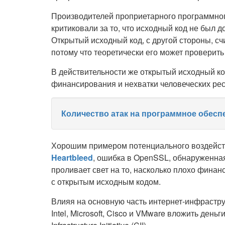
Производителей проприетарного программног
критиковали за то, что исходный код не был 
Открытый исходный код, с другой стороны, с
потому что теоретически его может проверить
В действительности же открытый исходный код
финансирования и нехватки человеческих рес
Количество атак на программное обесп
Хорошим примером потенциального воздейств
Heartbleed
, ошибка в OpenSSL, обнаруженная
проливает свет на то, насколько плохо фина
с открытым исходным кодом.
Влияя на основную часть интернет-инфрастру
Intel, Microsoft, Cisco и VMware вложить день