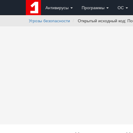
Антивирусы
Программы
ОС
Угрозы безопасности
Открытый исходный код: По