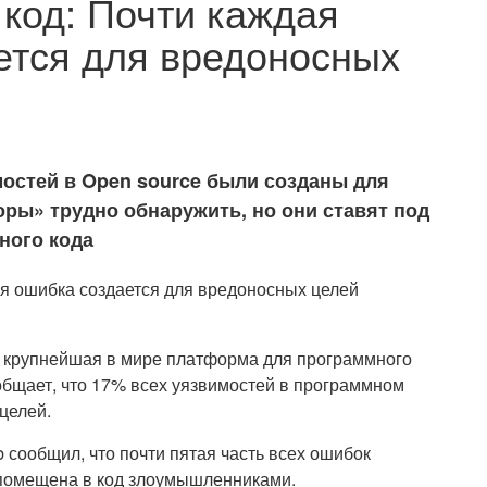
код: Почти каждая
ется для вредоносных
мостей в Open source были созданы для
ры» трудно обнаружить, но они ставят под
ного кода
t, крупнейшая в мире платформа для программного
общает, что 17% всех уязвимостей в программном
целей.
ub сообщил, что почти пятая часть всех ошибок
помещена в код злоумышленниками.