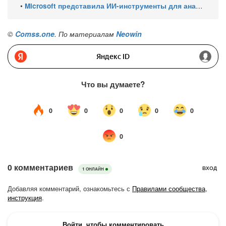
•
Microsoft представила ИИ-инструменты для анализа производительности Windows: ETW MCP и WPA MCP
©
Comss.one
. По материалам
Neowin