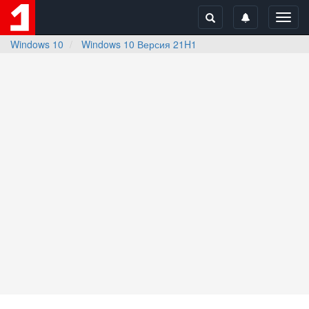
Toggl
navig
Windows 10
Windows 10 Версия 21H1